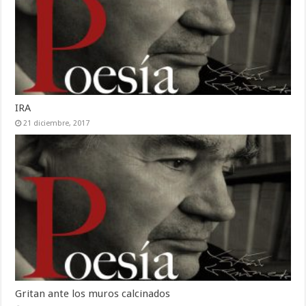
IRA
21 diciembre, 2017
Gritan ante los muros calcinados