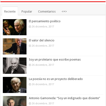
Reciente
Popular
Comentarios
<+>
El pensamiento poético
26 diciembre, 2017
El valor del silencio
26 diciembre, 2017
Soy un proletario que escribe poemas
26 diciembre, 2017
La poesía no es un proyecto deliberado
26 diciembre, 2017
Antonio Gamoneda: “Soy un indignado que disiente”
26 diciembre, 2017