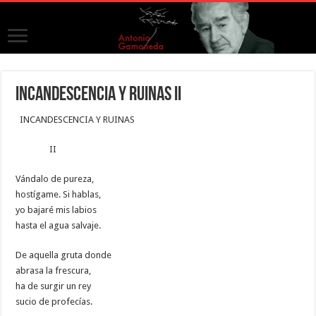
INCANDESCENCIA Y RUINAS II
INCANDESCENCIA Y RUINAS
II
Vándalo de pureza,
hostígame. Si hablas,
yo bajaré mis labios
hasta el agua salvaje.
De aquella gruta donde
abrasa la frescura,
ha de surgir un rey
sucio de profecías.