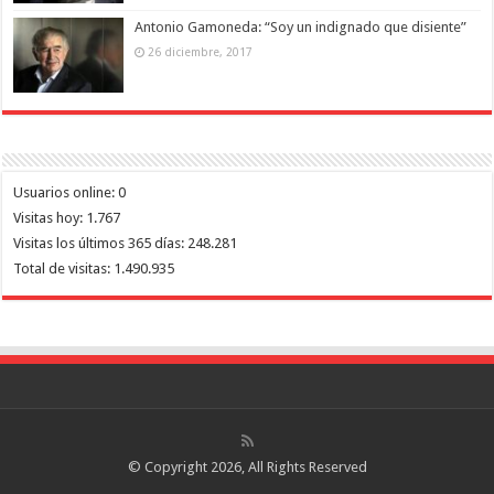
Antonio Gamoneda: “Soy un indignado que disiente”
26 diciembre, 2017
Usuarios online:
0
Visitas hoy:
1.767
Visitas los últimos 365 días:
248.281
Total de visitas:
1.490.935
© Copyright 2026, All Rights Reserved