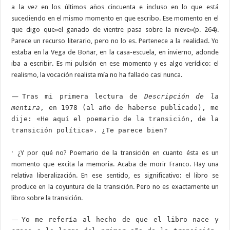
a la vez en los últimos años cincuenta e incluso en lo que está
sucediendo en el mismo momento en que escribo. Ese momento en el
que digo que»el ganado de vientre pasa sobre la nieve»(p. 264).
Parece un recurso literario, pero no lo es. Pertenece a la realidad. Yo
estaba en la Vega de Boñar, en la casa-escuela, en invierno, adonde
iba a escribir. Es mi pulsión en ese momento y es algo verídico: el
realismo, la vocación realista mía no ha fallado casi nunca.
—
Tras mi primera lectura de
Descripción de la
mentira
, en 1978 (al año de haberse publicado), me
dije: «He aquí el poemario de la transición, de la
transición política». ¿Te parece bien?
·
¿Y por qué no? Poemario de la transición en cuanto ésta es un
momento que excita la memoria. Acaba de morir Franco. Hay una
relativa liberalización. En ese sentido, es significativo: el libro se
produce en la coyuntura de la transición. Pero no es exactamente un
libro sobre la transición.
—
Yo me refería al hecho de que el libro nace y