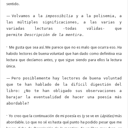
sentido.
—
Volvamos a la
impossibilia
y a la polisemia, a
las múltiples significaciones, a las varias y
variadas lecturas -todas válidas- que
permite
Descripción de la mentira
.
·
Me gusta que sea así. Me parece que no es malo que ocurra eso. Ha
habido lectores de buena voluntad que han dado como definitiva esa
lectura que decíamos antes, y que sigue siendo para ellos la lectura
única.
—
Pero posiblemente hay lectores de buena voluntad
que te han hablado de la difícil digestión del
libro: ¿No te han obligado sus observaciones a
barajar la eventualidad de hacer una poesía más
abordable?
·
Yo creo que la continuación de mi poesía es (y se ve en
Lápidas)
más
abordable. Lo que no sé es hasta qué punto ha podido pesar que me