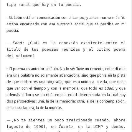
tipo rural que hay en tu poesía.
·
Sí. León está en comunicación con el campo, y antes mucho más. Yo
estaba encariñado con esa sustancia social que se percibe en mi
poesía.
—
Edad
: ¿Cuál es la conexión existente entre el
título de tus poesías reunidas y el ú1timo poema
del volumen?
·
El poema es anterior al título. No lo sé: Tuve un repente; entendí que
era una palabra no solamente abarcadora, sino que ponía en la pista
de que el libro es una biografía, que está unido a la vida, que tiene
que ver con el tiempo y con la memoria, que todo es
Edad,
y que
además el libro se escribía en una edad determinada en la cual hay
dos perspectivas: una, la de la memoria; otra, la de la contemplación,
en la otra ladera, la de la muerte.
—
¿No te sientes un poco traicionado cuando, ahora
[agosto de 1990], en
Ínsula
, en la UIMP y demás,