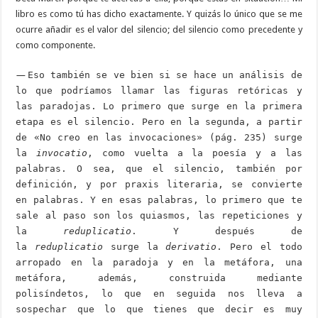
libro es como tú has dicho exactamente. Y quizás lo único que se me
ocurre añadir es el valor del silencio; del silencio como precedente y
como componente.
—
Eso también se ve bien si se hace un análisis de
lo que podríamos llamar las figuras retóricas y
las paradojas. Lo primero que surge en la primera
etapa es el silencio. Pero en la segunda, a partir
de «No creo en las invocaciones» (pág. 235) surge
la
invocatio
, como vuelta a la poesía y a las
palabras. O sea, que el silencio, también por
definición, y por praxis literaria, se convierte
en palabras. Y en esas palabras, lo primero que te
sale al paso son los quiasmos, las repeticiones y
la
reduplicatio
. Y después de
la
reduplicatio
surge la
derivatio
. Pero el todo
arropado en la paradoja y en la metáfora, una
metáfora, además, construida mediante
polisíndetos, lo que en seguida nos lleva a
sospechar que lo que tienes que decir es muy