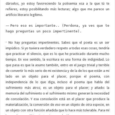
dárselos, yo estoy favoreciendo la polisemia esa a la que tú te
refieres, estoy posibilitando más lecturas; algo que me parece un
artificio literario legítimo.
—
Pero eso es importante.. (Perdona, ya ves que te
hago preguntas un poco impertinente).
·
No hay preguntas impertinentes. Sabes que el poeta es un ser
impúdico. Si yo tuviera verdadero respeto a todas esas cosas, tendría
que practicar el silencio, que es lo que he practicado durante mucho
tiempo. En ese sentido, la escritura es una forma de indignidad. Lo
que pasa es que la asumo también, entro en el juego trivial y terrible
de convertir lo más serio de mi existencia y de la de los que están a mi
lado en un objeto para el placer, porque el poema, con
independencia de lo que diga, incluso el poema que habla del
sufrimiento más atroz, es un objeto para el placer; y añado: la
memoria del sufrimiento o el sufrimiento mismo generan la necesidad
de consolación. Y esa consolación está en el placer que produce la
materialización, la conversión de
eso
en un objeto de otra especie, en
un objeto con otra función añadida que lo hace más tolerable. Para mí