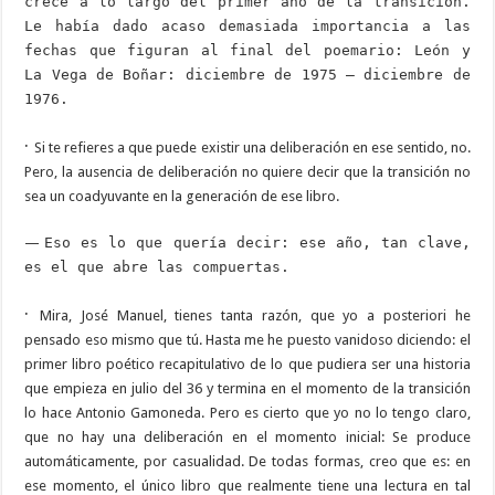
crece a lo largo del primer año de la transición.
Le había dado acaso demasiada importancia a las
fechas que figuran al final del poemario: León y
La Vega de Boñar: diciembre de 1975 – diciembre de
1976.
·
Si te refieres a que puede existir una deliberación en ese sentido, no.
Pero, la ausencia de deliberación no quiere decir que la transición no
sea un coadyuvante en la generación de ese libro.
—
Eso es lo que quería decir: ese año, tan clave,
es el que abre las compuertas.
·
Mira, José Manuel, tienes tanta razón, que yo a posteriori he
pensado eso mismo que tú. Hasta me he puesto vanidoso diciendo: el
primer libro poético recapitulativo de lo que pudiera ser una historia
que empieza en julio del 36 y termina en el momento de la transición
lo hace Antonio Gamoneda. Pero es cierto que yo no lo tengo claro,
que no hay una deliberación en el momento inicial: Se produce
automáticamente, por casualidad. De todas formas, creo que es: en
ese momento, el único libro que realmente tiene una lectura en tal