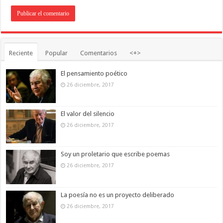
Reciente
Popular
Comentarios
<+>
El pensamiento poético
26 diciembre, 2017
El valor del silencio
26 diciembre, 2017
Soy un proletario que escribe poemas
26 diciembre, 2017
La poesía no es un proyecto deliberado
26 diciembre, 2017