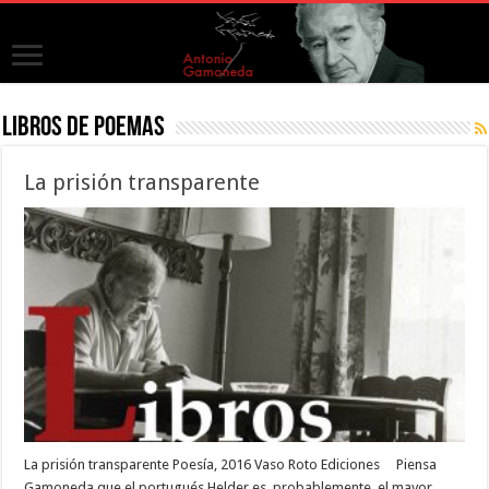
Libros de poemas
La prisión transparente
La prisión transparente Poesía, 2016 Vaso Roto Ediciones Piensa
Gamoneda que el portugués Helder es, probablemente, el mayor