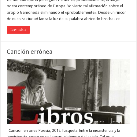
poeta contemporáneo de Europa. Yo vierto tal afirmación sobre el
propio Gamoneda eliminando el «probablemente». Desde un rincón
de nuestra ciudad lanza la luz de su palabra abriendo brechas en …
Leer más »
Canción errónea
Canción errónea Poesía, 2012 Tusquets. Entre la inexistencia y la
inexistencia, como en un lapsus, el tiempo de la vida. Tal es la