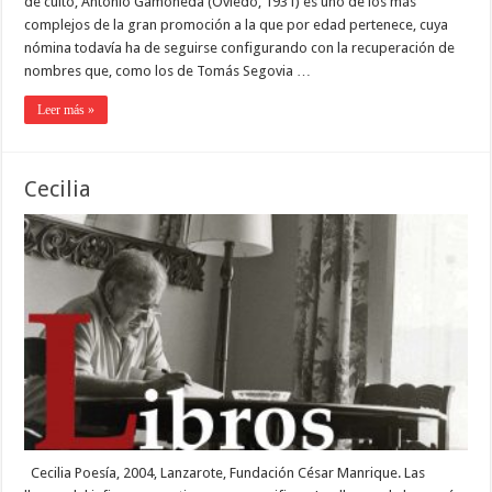
de culto, Antonio Gamoneda (Oviedo, 1931) es uno de los más
complejos de la gran promoción a la que por edad pertenece, cuya
nómina todavía ha de seguirse configurando con la recuperación de
nombres que, como los de Tomás Segovia …
Leer más »
Cecilia
Cecilia Poesía, 2004, Lanzarote, Fundación César Manrique. Las