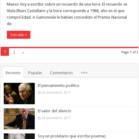
Maeso Voy a escribir sobre un recuerdo de una hora. El recuerdo se
titula Blues Castellano y la hora corresponde a 1988, año en el que
compré Edad. A Gamoneda le habían concedido el Premio Nacional
de …
Leer más »
1
2
»
Page 1 of 2
Reciente
Popular
Comentarios
<+>
El pensamiento poético
26 diciembre, 2017
El valor del silencio
26 diciembre, 2017
Soy un proletario que escribe poemas