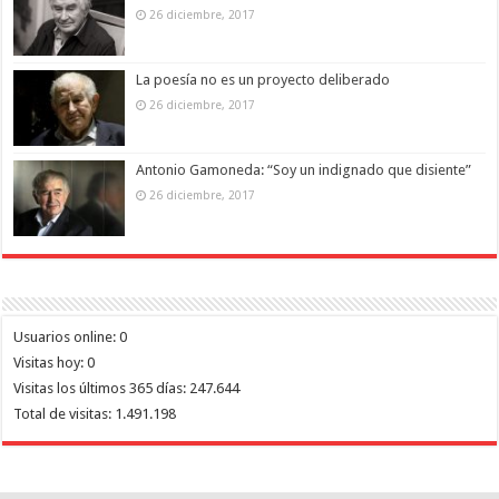
26 diciembre, 2017
La poesía no es un proyecto deliberado
26 diciembre, 2017
Antonio Gamoneda: “Soy un indignado que disiente”
26 diciembre, 2017
Usuarios online:
0
Visitas hoy:
0
Visitas los últimos 365 días:
247.644
Total de visitas:
1.491.198