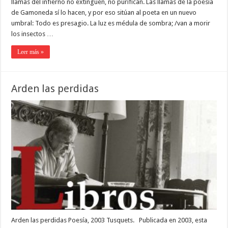
llamas del infierno no extinguen, no purifican. Las llamas de la poesía
de Gamoneda sí lo hacen, y por eso sitúan al poeta en un nuevo
umbral: Todo es presagio. La luz es médula de sombra; /van a morir
los insectos …
Leer más »
Arden las perdidas
Arden las perdidas Poesía, 2003 Tusquets. Publicada en 2003, esta