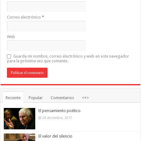
Correo electrónico
*
Web
Guarda mi nombre, correo electrónico y web en este navegador
para la próxima vez que comente.
Reciente
Popular
Comentarios
<+>
El pensamiento poético
26 diciembre, 2017
El valor del silencio