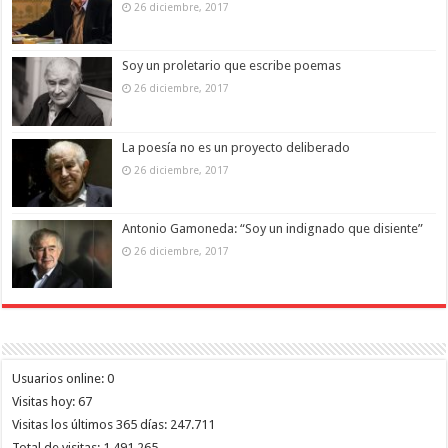
26 diciembre, 2017
Soy un proletario que escribe poemas
26 diciembre, 2017
La poesía no es un proyecto deliberado
26 diciembre, 2017
Antonio Gamoneda: “Soy un indignado que disiente”
26 diciembre, 2017
Usuarios online:
0
Visitas hoy:
67
Visitas los últimos 365 días:
247.711
Total de visitas:
1.491.265