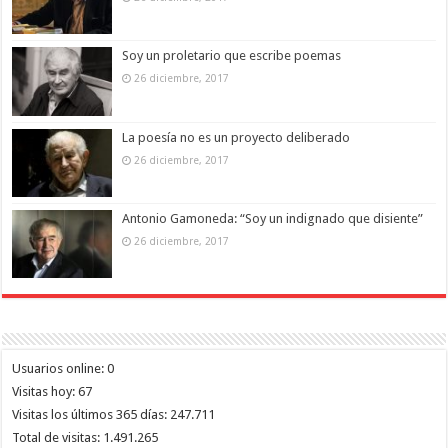
Soy un proletario que escribe poemas
26 diciembre, 2017
La poesía no es un proyecto deliberado
26 diciembre, 2017
Antonio Gamoneda: “Soy un indignado que disiente”
26 diciembre, 2017
Usuarios online:
0
Visitas hoy:
67
Visitas los últimos 365 días:
247.711
Total de visitas:
1.491.265