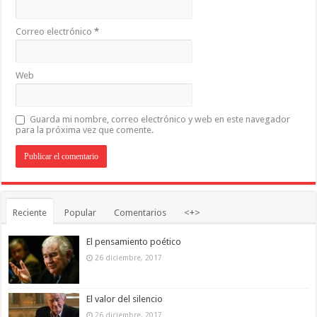
Correo electrónico
*
Web
Guarda mi nombre, correo electrónico y web en este navegador
para la próxima vez que comente.
Reciente
Popular
Comentarios
<+>
El pensamiento poético
26 diciembre, 2017
El valor del silencio
26 diciembre, 2017