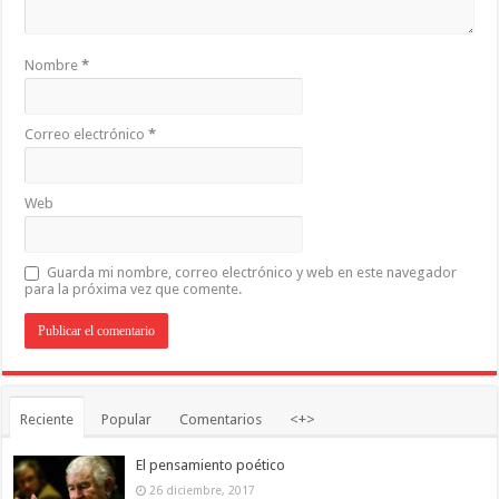
Nombre
*
Correo electrónico
*
Web
Guarda mi nombre, correo electrónico y web en este navegador
para la próxima vez que comente.
Reciente
Popular
Comentarios
<+>
El pensamiento poético
26 diciembre, 2017