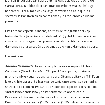
Mohsen Emadí dialogan sobre algunas de las claves de la obra de
García Lorca. También abordan otras obsesiones vitales, límites y
horizontes. El resultado es una larga conversación en la que los
secretos se transforman en confesiones y los recuerdos en vívidas
presencias.
Este libro tan especial contiene, además de fotografías del viaje,
textos de Clara Janés (a cargo de la edición) y de Mohsen Emadí, así
como otros dos regalos: un poema y un relato inéditos de Antonio
Gamoneda y una selección de poemas de Antonio Gamoneda padre.
Los autores
Antonio Gamoneda
. Antes de cumplir un año, el español Antonio
Gamoneda (Oviedo, España, 1931) perdió a su padre, poeta del
mismo nombre y autor de una sola obra, Otra más alta vida (1919), en
la que el hijo aprendió a leer cuando tenía cinco años. Con su madre
se trasladó a León en 1934. A los 17 años participó en la creación del
sindicalismo clandestino y posteriormente, colaboró con la
Resistencia. Entre sus más de quince libros de poesía destacan
Descripción de la mentira (1976), Lápidas (1986), Libro de los venenos