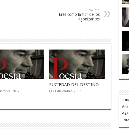
Próximo
Eres como la flor de los
agonizantes
S
SUCIEDAD DEL DESTINO
ciembre, 2017
21 diciembre, 2017
Usua
Visi
Visi
Tota