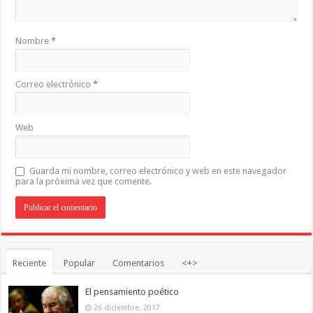
Nombre
*
Correo electrónico
*
Web
Guarda mi nombre, correo electrónico y web en este navegador
para la próxima vez que comente.
Reciente
Popular
Comentarios
<+>
El pensamiento poético
26 diciembre, 2017