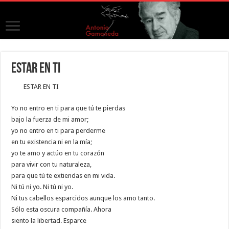
ESTAR EN TI
ESTAR EN TI
Yo no entro en ti para que tú te pierdas
bajo la fuerza de mi amor;
yo no entro en ti para perderme
en tu existencia ni en la mía;
yo te amo y actúo en tu corazón
para vivir con tu naturaleza,
para que tú te extiendas en mi vida.
Ni tú ni yo. Ni tú ni yo.
Ni tus cabellos esparcidos aunque los amo tanto.
Sólo esta oscura compañía. Ahora
siento la libertad. Esparce