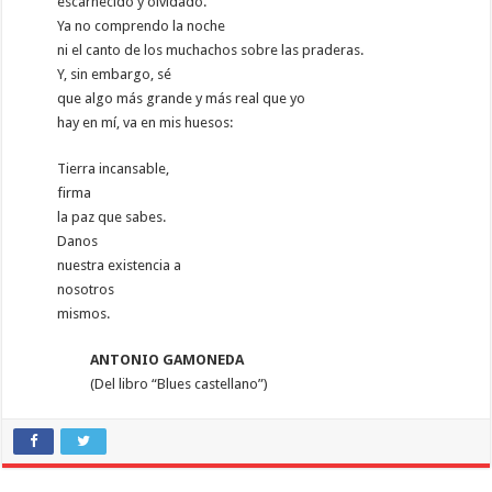
escarnecido y olvidado.
Ya no comprendo la noche
ni el canto de los muchachos sobre las praderas.
Y, sin embargo, sé
que algo más grande y más real que yo
hay en mí, va en mis huesos:
Tierra incansable,
firma
la paz que sabes.
Danos
nuestra existencia a
nosotros
mismos.
ANTONIO GAMONEDA
(Del libro “Blues castellano”)