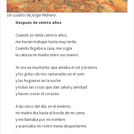
Un cuadro de Jorge Pedrero.
Después de veinte años
Cuando yo tenía catorce años,
me hacían trabajar hasta muy tarde.
Cuando llegaba a casa, me cogía
la cabeza mi madre entre sus manos.
Yo era un muchacho que amaba el sol y la tierra
y los gritos de mis camaradas en el soto
y las hogueras en la noche
y todas las cosas que dan salud y amistad
y hacen crecer el corazón.
A las cinco del día, en el invierno,
mi madre iba hasta el borde de mi cama
y me llamaba por mi nombre
y acariciaba mi rostro hasta despertarme.