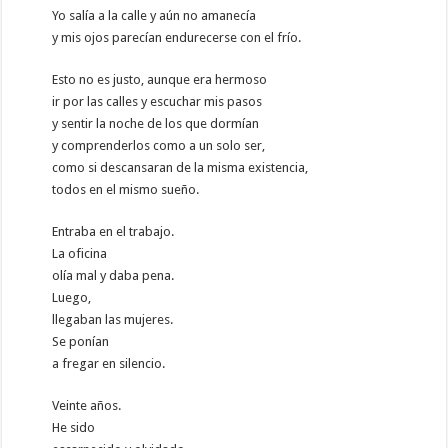
Yo salía a la calle y aún no amanecía
y mis ojos parecían endurecerse con el frío.
Esto no es justo, aunque era hermoso
ir por las calles y escuchar mis pasos
y sentir la noche de los que dormían
y comprenderlos como a un solo ser,
como si descansaran de la misma existencia,
todos en el mismo sueño.
Entraba en el trabajo.
La oficina
olía mal y daba pena.
Luego,
llegaban las mujeres.
Se ponían
a fregar en silencio.
Veinte años.
He sido