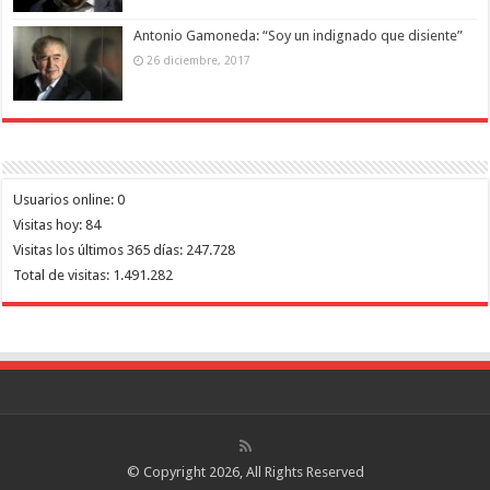
Antonio Gamoneda: “Soy un indignado que disiente”
26 diciembre, 2017
Usuarios online:
0
Visitas hoy:
84
Visitas los últimos 365 días:
247.728
Total de visitas:
1.491.282
© Copyright 2026, All Rights Reserved